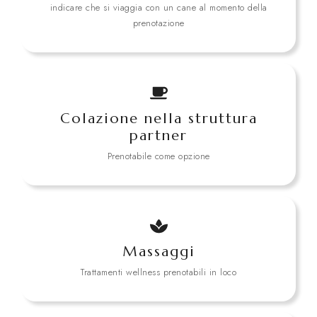
indicare che si viaggia con un cane al momento della
prenotazione
Colazione nella struttura
partner
Prenotabile come opzione
Massaggi
Trattamenti wellness prenotabili in loco