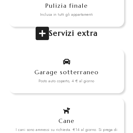
Pulizia finale
Inclusa in tutti gli appartamenti
Servizi extra
Garage sotterraneo
Posto auto coperto, 4 € al giorno
Cane
I cani sono ammessi su richiesta. €14 al giorno. Si prega di