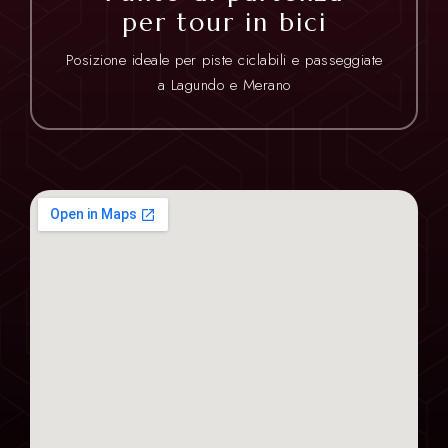
per tour in bici
Posizione ideale per piste ciclabili e passeggiate
a Lagundo e Merano