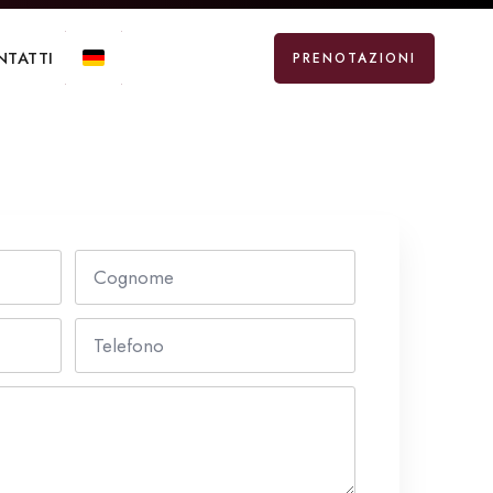
NTATTI
PRENOTAZIONI
Cognome
*
Telefono
*