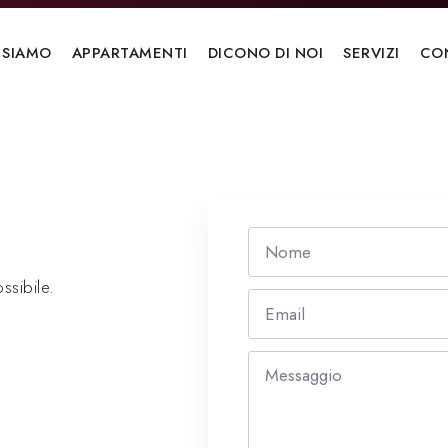
 SIAMO
APPARTAMENTI
DICONO DI NOI
SERVIZI
CO
Nome
*
ssibile.
Email
*
Messaggio