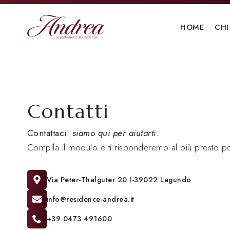
HOME
CHI
Contatti
Contattaci:
siamo qui per aiutarti.
Compila il modulo e ti risponderemo al più presto po
Via Peter-Thalguter 20 I-39022 Lagundo
info@residence-andrea.it
+39 0473 491600